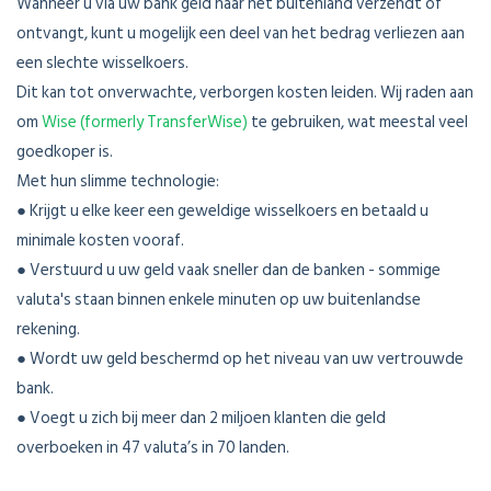
Wanneer u via uw bank geld naar het buitenland verzendt of
ontvangt, kunt u mogelijk een deel van het bedrag verliezen aan
een slechte wisselkoers.
Dit kan tot onverwachte, verborgen kosten leiden. Wij raden aan
om
Wise (formerly TransferWise)
te gebruiken, wat meestal veel
goedkoper is.
Met hun slimme technologie:
● Krijgt u elke keer een geweldige wisselkoers en betaald u
minimale kosten vooraf.
● Verstuurd u uw geld vaak sneller dan de banken - sommige
valuta's staan binnen enkele minuten op uw buitenlandse
rekening.
● Wordt uw geld beschermd op het niveau van uw vertrouwde
bank.
● Voegt u zich bij meer dan 2 miljoen klanten die geld
overboeken in 47 valuta’s in 70 landen.