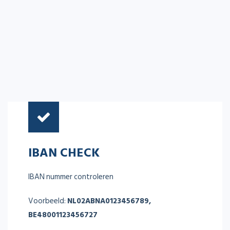
IBAN CHECK
IBAN nummer controleren
Voorbeeld:
NL02ABNA0123456789,
BE48001123456727