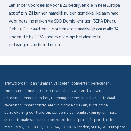
Een ander voordeel is voor B2B bedrijven die in heel Europa
actief zijn. Zij kunnen namelijk nu een gemakkelijke aanvraag
voor betaling maken via SDD Domiciliëringen (SEPA Direct
Debit). Dit maakt het voor hen erg gemakkelijk om in alle 34
landen die bij SEPA aangesloten zijn betalingen te
ontvangen van hun klanten.
Trefwoorden: iban nummer, valideren, converter, berekenen,
omrekenen, omzetten, controle, iban zoeken, toetsen,
rekeningnummer checken, rekeningnummer naar iban, nationaal
rekeningnummer controleren, bic code zoeken, swift code,
bankrekening controleren, conversie van bankrekeningnummers,
internationale structuur, controlecijfer, elfproef, 11-proef, cijfer,
modulo 97, ISO 3166-1, ISO 7064, ISO13616, landen, SEPA, SCT Europese